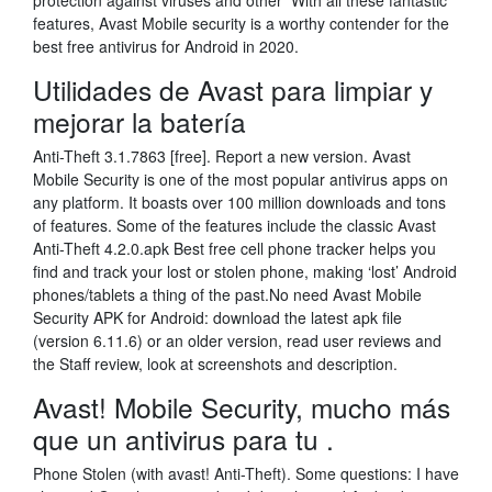
protection against viruses and other With all these fantastic
features, Avast Mobile security is a worthy contender for the
best free antivirus for Android in 2020.
Utilidades de Avast para limpiar y
mejorar la batería
Anti-Theft 3.1.7863 [free]. Report a new version. Avast
Mobile Security is one of the most popular antivirus apps on
any platform. It boasts over 100 million downloads and tons
of features. Some of the features include the classic Avast
Anti-Theft 4.2.0.apk Best free cell phone tracker helps you
find and track your lost or stolen phone, making ‘lost’ Android
phones/tablets a thing of the past.No need Avast Mobile
Security APK for Android: download the latest apk file
(version 6.11.6) or an older version, read user reviews and
the Staff review, look at screenshots and description.
Avast! Mobile Security, mucho más
que un antivirus para tu .
Phone Stolen (with avast! Anti-Theft). Some questions: I have