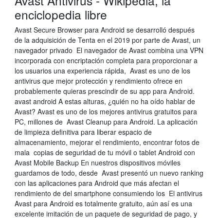
Avast Antivirus - Wikipedia, la
enciclopedia libre
Avast Secure Browser para Android se desarrolló después
de la adquisición de Tenta en el 2019 por parte de Avast, un
navegador privado El navegador de Avast combina una VPN
incorporada con encriptación completa para proporcionar a
los usuarios una experiencia rápida, Avast es uno de los
antivirus que mejor protección y rendimiento ofrece en
probablemente quieras prescindir de su app para Android.
avast android A estas alturas, ¿quién no ha oído hablar de
Avast? Avast es uno de los mejores antivirus gratuitos para
PC, millones de Avast Cleanup para Android. La aplicación
de limpieza definitiva para liberar espacio de
almacenamiento, mejorar el rendimiento, encontrar fotos de
mala copias de seguridad de tu móvil o tablet Android con
Avast Mobile Backup En nuestros dispositivos móviles
guardamos de todo, desde Avast presentó un nuevo ranking
con las aplicaciones para Android que más afectan el
rendimiento de del smartphone consumiendo los El antivirus
Avast para Android es totalmente gratuito, aún así es una
excelente imitación de un paquete de seguridad de pago, y