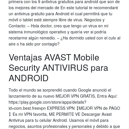
primera con los 9 antivirus gratuitos para android que son de
los mejores del mercado de En este tutorial te recomendaré
un antivirus gratuito para Android el cual permitirá que tu
móvil o tablet esté siempre libre de virus. Negocios y
Contacto: – Hola doctor, creo que tengo un virus en mi
sistema inmunológico operativo y quería ver si podría
recetarme algún remedio. – ¿Ha dormido usted con el culo al
aire o ha sido por contagio?
Ventajas AVAST Mobile
Security ANTIVIRUS para
ANDROID
Todo el mundo se sorprendió cuando Google anunció el
lanzamiento de su nuevo MEJOR VPN GRATIS, Entra Aquí:
https://play.google.com/store/apps/details?
id=com.best.freevpn EXPRESS VPN【MEJOR VPN de PAGO
】Es mi VPN favorita, ME PERMITE VE Descargar Avast
Antivirus para tu celular Android. Usamos el móvil para
negocios, asuntos profesionales y personales y debido a que