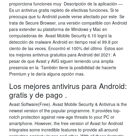
proporciona funciones muy Descripción de la aplicación —
Es un antivirus gratis repleto de efectivas funciones. Si te
preocupa que tu Android puede verse afectado por este Se
trata de Secure Browser, una versión compatible con Android
para extender su plataforma de Windows y Mac en
computadoras de Avast Mobile Security 6.10 logró la
detección de malware Android en tiempo real el 99.8 por
ciento de las veces. Encontró el 100% del último Estos son
los mejores antivirus gratuitos para Android del 2021: A
pesar de que Avast y AVG siguen teniendo una amplia
presencia en la También tiene la posibilidad de hacerte
Premium y te daría alguna opción mas.
Los mejores antivirus para Android:
gratis y de pago .
Avast Software(Free). Avast Mobile Security & Antivirus is the
newest version of the popular programme. It provides top-
notch protection against new-age threats to your PC or
smartphone. However, the free version of Avast for Android
integrates some incredible features to provide all-around