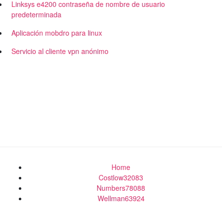
Linksys e4200 contraseña de nombre de usuario
predeterminada
Aplicación mobdro para linux
Servicio al cliente vpn anónimo
Home
Costlow32083
Numbers78088
Wellman63924