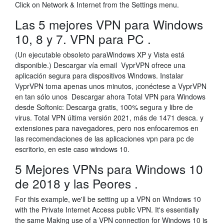
Click on Network & Internet from the Settings menu.
Las 5 mejores VPN para Windows
10, 8 y 7. VPN para PC .
(Un ejecutable obsoleto paraWindows XP y Vista está
disponible.) Descargar vía email VyprVPN ofrece una
aplicación segura para dispositivos Windows. Instalar
VyprVPN toma apenas unos minutos, ¡conéctese a VyprVPN
en tan sólo unos Descargar ahora Total VPN para Windows
desde Softonic: Descarga gratis, 100% segura y libre de
virus. Total VPN última versión 2021, más de 1471 desca. y
extensiones para navegadores, pero nos enfocaremos en
las recomendaciones de las aplicaciones vpn para pc de
escritorio, en este caso windows 10.
5 Mejores VPNs para Windows 10
de 2018 y las Peores .
For this example, we'll be setting up a VPN on Windows 10
with the Private Internet Access public VPN. It's essentially
the same Making use of a VPN connection for Windows 10 is