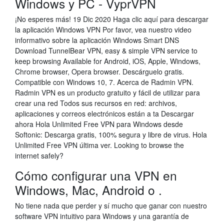
Windows y PC - VyprVPN
¡No esperes más! 19 Dic 2020 Haga clic aquí para descargar
la aplicación Windows VPN Por favor, vea nuestro video
informativo sobre la aplicación Windows Smart DNS
Download TunnelBear VPN, easy & simple VPN service to
keep browsing Available for Android, iOS, Apple, Windows,
Chrome browser, Opera browser. Descárguelo gratis.
Compatible con Windows 10, 7. Acerca de Radmin VPN.
Radmin VPN es un producto gratuito y fácil de utilizar para
crear una red Todos sus recursos en red: archivos,
aplicaciones y correos electrónicos están a ta Descargar
ahora Hola Unlimited Free VPN para Windows desde
Softonic: Descarga gratis, 100% segura y libre de virus. Hola
Unlimited Free VPN última ver. Looking to browse the
internet safely?
Cómo configurar una VPN en
Windows, Mac, Android o .
No tiene nada que perder y sí mucho que ganar con nuestro
software VPN intuitivo para Windows y una garantía de