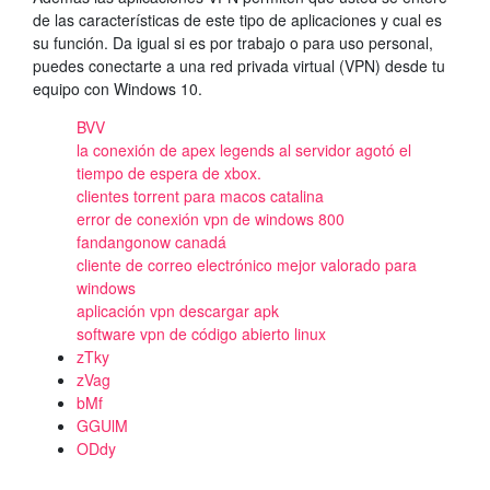
de las características de este tipo de aplicaciones y cual es
su función. Da igual si es por trabajo o para uso personal,
puedes conectarte a una red privada virtual (VPN) desde tu
equipo con Windows 10.
BVV
la conexión de apex legends al servidor agotó el
tiempo de espera de xbox.
clientes torrent para macos catalina
error de conexión vpn de windows 800
fandangonow canadá
cliente de correo electrónico mejor valorado para
windows
aplicación vpn descargar apk
software vpn de código abierto linux
zTky
zVag
bMf
GGUlM
ODdy