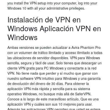
you install the VPN setup into your computer, log into your
Windows 10 with all your administrative privileges.
Instalación de VPN en
Windows Aplicación VPN en
Windows
Ambas versiones se pueden actualizar a Avira Phantom Pro
con un volumen de tráfico ilimitado y acceso ilimitado a todas
las ubicaciones de servidor disponibles. VPN para Windows
sencilla, segura y fácil de usar. Solo tienes que descargar un
cliente VPN gratis para PC Windows y conectarte a la red
VPN. No tiene nada que perder y sí mucho que ganar con
nuestro software VPN intuitivo para Windows y una garantía
de devolución del dinero de 30 días. Para obtener la
aplicación VPN más rápida y sencilla para su sistema
operativo Windows, no busque más allá de SaferVPN.
Conoce a lo largo de este maravilloso artículo, Que es una
aplicación VPN y cuáles son sus 10 mejores para usar.
Además las aplicaciones VPN permiten que usted se entere