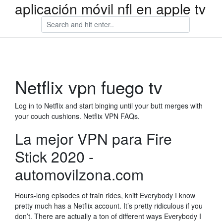
aplicación móvil nfl en apple tv
Netflix vpn fuego tv
Log in to Netflix and start binging until your butt merges with
your couch cushions. Netflix VPN FAQs.
La mejor VPN para Fire
Stick 2020 -
automovilzona.com
Hours-long episodes of train rides, knitt Everybody I know
pretty much has a Netflix account. It’s pretty ridiculous if you
don’t. There are actually a ton of different ways Everybody I