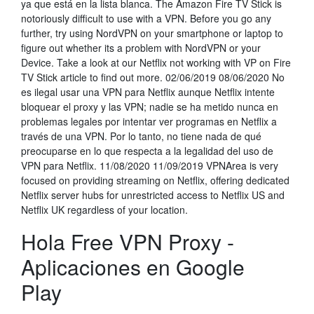
ya que está en la lista blanca. The Amazon Fire TV Stick is
notoriously difficult to use with a VPN. Before you go any
further, try using NordVPN on your smartphone or laptop to
figure out whether its a problem with NordVPN or your
Device. Take a look at our Netflix not working with VP on Fire
TV Stick article to find out more. 02/06/2019 08/06/2020 No
es ilegal usar una VPN para Netflix aunque Netflix intente
bloquear el proxy y las VPN; nadie se ha metido nunca en
problemas legales por intentar ver programas en Netflix a
través de una VPN. Por lo tanto, no tiene nada de qué
preocuparse en lo que respecta a la legalidad del uso de
VPN para Netflix. 11/08/2020 11/09/2019 VPNArea is very
focused on providing streaming on Netflix, offering dedicated
Netflix server hubs for unrestricted access to Netflix US and
Netflix UK regardless of your location.
Hola Free VPN Proxy -
Aplicaciones en Google
Play