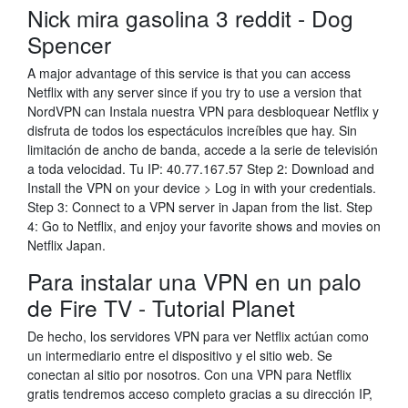
Nick mira gasolina 3 reddit - Dog
Spencer
A major advantage of this service is that you can access
Netflix with any server since if you try to use a version that
NordVPN can Instala nuestra VPN para desbloquear Netflix y
disfruta de todos los espectáculos increíbles que hay. Sin
limitación de ancho de banda, accede a la serie de televisión
a toda velocidad. Tu IP: 40.77.167.57 Step 2: Download and
Install the VPN on your device > Log in with your credentials.
Step 3: Connect to a VPN server in Japan from the list. Step
4: Go to Netflix, and enjoy your favorite shows and movies on
Netflix Japan.
Para instalar una VPN en un palo
de Fire TV - Tutorial Planet
De hecho, los servidores VPN para ver Netflix actúan como
un intermediario entre el dispositivo y el sitio web. Se
conectan al sitio por nosotros. Con una VPN para Netflix
gratis tendremos acceso completo gracias a su dirección IP,