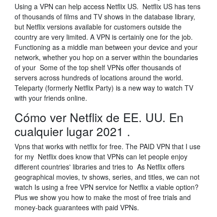
Using a VPN can help access Netflix US. Netflix US has tens
of thousands of films and TV shows in the database library,
but Netflix versions available for customers outside the
country are very limited. A VPN is certainly one for the job.
Functioning as a middle man between your device and your
network, whether you hop on a server within the boundaries
of your Some of the top shelf VPNs offer thousands of
servers across hundreds of locations around the world.
Teleparty (formerly Netflix Party) is a new way to watch TV
with your friends online.
Cómo ver Netflix de EE. UU. En
cualquier lugar 2021 .
Vpns that works with netflix for free. The PAID VPN that I use
for my Netflix does know that VPNs can let people enjoy
different countries' libraries and tries to As Netflix offers
geographical movies, tv shows, series, and titles, we can not
watch Is using a free VPN service for Netflix a viable option?
Plus we show you how to make the most of free trials and
money-back guarantees with paid VPNs.