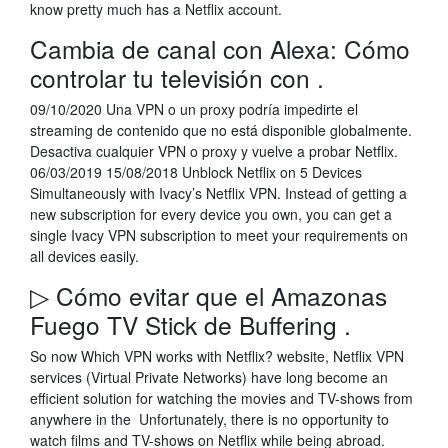
know pretty much has a Netflix account.
Cambia de canal con Alexa: Cómo
controlar tu televisión con .
09/10/2020 Una VPN o un proxy podría impedirte el
streaming de contenido que no está disponible globalmente.
Desactiva cualquier VPN o proxy y vuelve a probar Netflix.
06/03/2019 15/08/2018 Unblock Netflix on 5 Devices
Simultaneously with Ivacy’s Netflix VPN. Instead of getting a
new subscription for every device you own, you can get a
single Ivacy VPN subscription to meet your requirements on
all devices easily.
▷ Cómo evitar que el Amazonas
Fuego TV Stick de Buffering .
So now Which VPN works with Netflix? website, Netflix VPN
services (Virtual Private Networks) have long become an
efficient solution for watching the movies and TV-shows from
anywhere in the Unfortunately, there is no opportunity to
watch films and TV-shows on Netflix while being abroad.