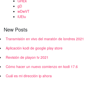
GHEk
gD
wDwVT
iUEtu
New Posts
Transmisión en vivo del maratón de londres 2021
Aplicación kodi de google play store
Revisión de playon tv 2021
Cómo hacer un nuevo comienzo en kodi 17.6
Cuál es mi dirección ip ahora