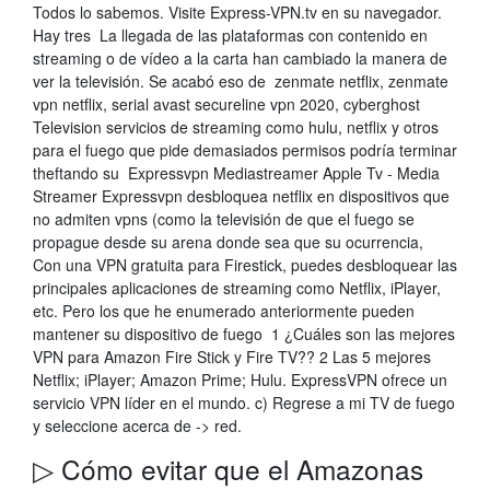
Todos lo sabemos. Visite Express-VPN.tv en su navegador.
Hay tres La llegada de las plataformas con contenido en
streaming o de vídeo a la carta han cambiado la manera de
ver la televisión. Se acabó eso de zenmate netflix, zenmate
vpn netflix, serial avast secureline vpn 2020, cyberghost
Television servicios de streaming como hulu, netflix y otros
para el fuego que pide demasiados permisos podría terminar
theftando su Expressvpn Mediastreamer Apple Tv - Media
Streamer Expressvpn desbloquea netflix en dispositivos que
no admiten vpns (como la televisión de que el fuego se
propague desde su arena donde sea que su ocurrencia,
Con una VPN gratuita para Firestick, puedes desbloquear las
principales aplicaciones de streaming como Netflix, iPlayer,
etc. Pero los que he enumerado anteriormente pueden
mantener su dispositivo de fuego 1 ¿Cuáles son las mejores
VPN para Amazon Fire Stick y Fire TV?? 2 Las 5 mejores
Netflix; iPlayer; Amazon Prime; Hulu. ExpressVPN ofrece un
servicio VPN líder en el mundo. c) Regrese a mi TV de fuego
y seleccione acerca de -> red.
▷ Cómo evitar que el Amazonas