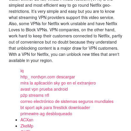
simplest and most efficient way to go round Netflix geo-
restrictions. It’s very simple and easy but you are to know
what streaming VPN providers support this video service.
Also, some VPNs for Netflix work unstable and have Netflix
Loves to Block VPNs. VPN companies, on the other hand,
work hard to keep their customers connected to Netflix, partly
out of convenience but no doubt because they understand
that unblocking content is a major draw for VPN customers.
With a VPN for Netflix, you can unblock new titles that aren't
available in your region.
iq
http_ nordvpn.com descargar
mira la aplicación sky go en el extranjero
avast vpn prueba android
p2p streams nfl
correo electrónico de sistemas seguros mundiales
bt sport apk para firestick downloader
primewire-ag desbloqueado
ACXan
ZkeMp