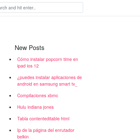
New Posts
Cómo instalar popcorn time en
ipad ios 12
¿puedes instalar aplicaciones de
android en samsung smart tv_
Compilaciones xbmc
Hulu indiana jones
Tabla contenteditable html
Ip de la página del enrutador
belkin