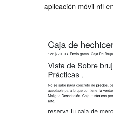
aplicación móvil nfl e
Caja de hechicer
12x $ 70. 03. Envío gratis. Caja De Bruj
Vista de Sobre bru
Prácticas .
No se sabe nada concreto de precios, pe
aceptable para lo que contiene, la verd
Maligna Descripción. Caja misteriosa pen
arte.
reserva tu caja de mer