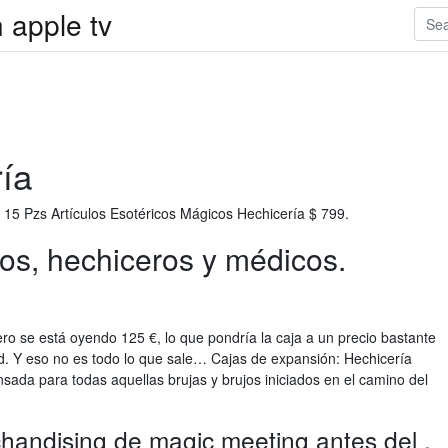
n apple tv
ía
a 15 Pzs Artículos Esotéricos Mágicos Hechicería $ 799.
jos, hechiceros y médicos.
ro se está oyendo 125 €, lo que pondría la caja a un precio bastante
ad. Y eso no es todo lo que sale… Cajas de expansión: Hechicería
sada para todas aquellas brujas y brujos iniciados en el camino del
chandising de magic meeting antes del .