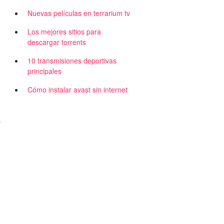
Nuevas películas en terrarium tv
Los mejores sitios para
descargar torrents
10 transmisiones deportivas
principales
Cómo instalar avast sin internet
s